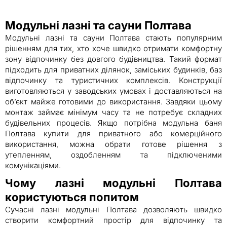
Модульні лазні та сауни Полтава
Модульні лазні та сауни Полтава стають популярним
рішенням для тих, хто хоче швидко отримати комфортну
зону відпочинку без довгого будівництва. Такий формат
підходить для приватних ділянок, заміських будинків, баз
відпочинку та туристичних комплексів. Конструкції
виготовляються у заводських умовах і доставляються на
об’єкт майже готовими до використання. Завдяки цьому
монтаж займає мінімум часу та не потребує складних
будівельних процесів. Якщо потрібна модульна баня
Полтава купити для приватного або комерційного
використання, можна обрати готове рішення з
утепленням, оздобленням та підключеними
комунікаціями.
Чому лазні модульні Полтава
користуються попитом
Сучасні лазні модульні Полтава дозволяють швидко
створити комфортний простір для відпочинку та