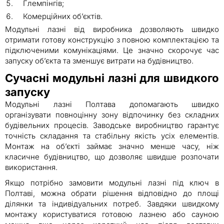
Глемпінгів;
Комерційних об’єктів.
Модульні лазні від виробника дозволяють швидко
отримати готову конструкцію з повною комплектацією та
підключеними комунікаціями. Це значно скорочує час
запуску об’єкта та зменшує витрати на будівництво.
Сучасні модульні лазні для швидкого
запуску
Модульні лазні Полтава допомагають швидко
організувати повноцінну зону відпочинку без складних
будівельних процесів. Заводське виробництво гарантує
точність складання та стабільну якість усіх елементів.
Монтаж на об’єкті займає значно менше часу, ніж
класичне будівництво, що дозволяє швидше розпочати
використання.
Якщо потрібно замовити модульні лазні під ключ в
Полтаві, можна обрати рішення відповідно до площі
ділянки та індивідуальних потреб. Завдяки швидкому
монтажу користуватися готовою лазнею або сауною