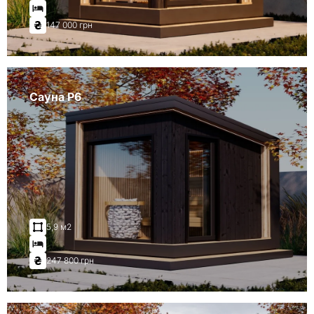
147 000 грн
Сауна P6
5,9 м2
247 800 грн