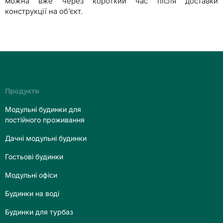
можна вже через короткий час після доставки
конструкції на об’єкт.
Продукти
Модульні будинки для
постійного проживання
Дачні модульні будинки
Гостьові будинки
Модульні офіси
Будинки на воді
Будинки для турбаз