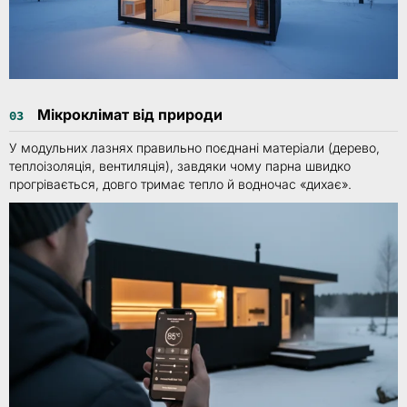
Мікроклімат від природи
03
У модульних лазнях правильно поєднані матеріали (дерево,
теплоізоляція, вентиляція), завдяки чому парна швидко
прогрівається, довго тримає тепло й водночас «дихає».