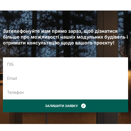
Зателефонуйте нам прямо зараз, щоб дізнатися
більше про можливості наших модульних будівель і
отримати консультацію щодо вашого проєкту!
ЗАЛИШИТИ ЗАЯВКУ