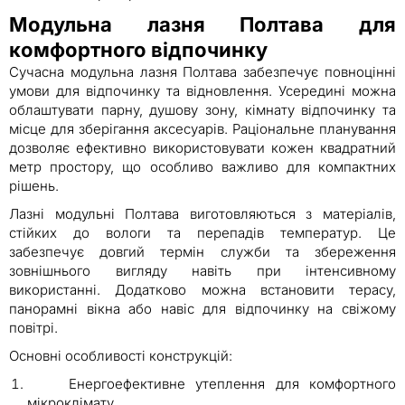
Модульна лазня Полтава для
комфортного відпочинку
Сучасна модульна лазня Полтава забезпечує повноцінні
умови для відпочинку та відновлення. Усередині можна
облаштувати парну, душову зону, кімнату відпочинку та
місце для зберігання аксесуарів. Раціональне планування
дозволяє ефективно використовувати кожен квадратний
метр простору, що особливо важливо для компактних
рішень.
Лазні модульні Полтава виготовляються з матеріалів,
стійких до вологи та перепадів температур. Це
забезпечує довгий термін служби та збереження
зовнішнього вигляду навіть при інтенсивному
використанні. Додатково можна встановити терасу,
панорамні вікна або навіс для відпочинку на свіжому
повітрі.
Основні особливості конструкцій:
Енергоефективне утеплення для комфортного
мікроклімату.