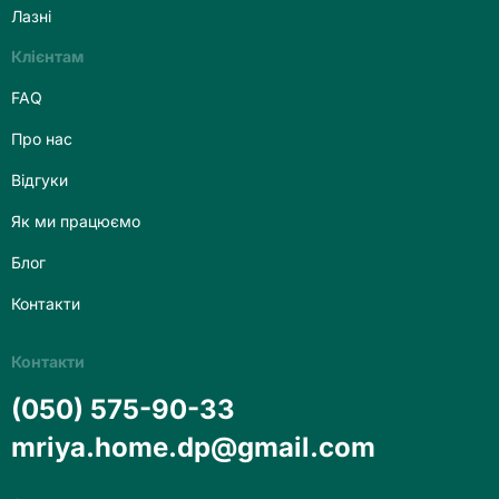
Лазні
Клієнтам
FAQ
Про нас
Відгуки
Як ми працюємо
Блог
Контакти
Контакти
(050) 575-90-33
mriya.home.dp@gmail.com