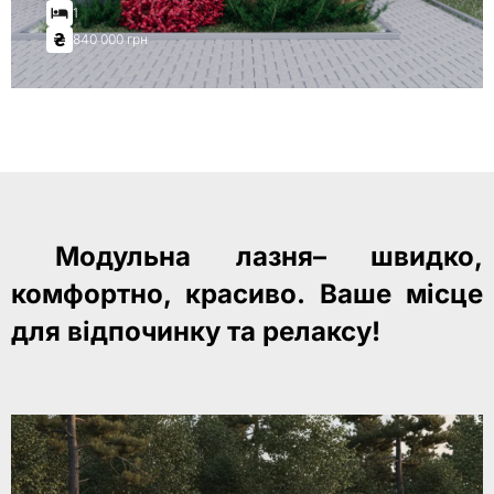
1
840 000 грн
Модульна лазня– швидко,
комфортно, красиво.
Ваше місце
для відпочинку та релаксу!