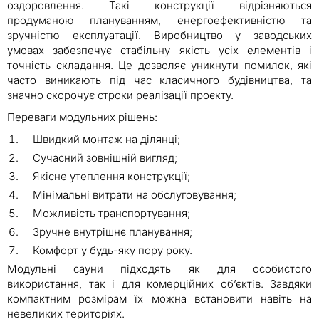
оздоровлення. Такі конструкції відрізняються
продуманою плануванням, енергоефективністю та
зручністю експлуатації. Виробництво у заводських
умовах забезпечує стабільну якість усіх елементів і
точність складання. Це дозволяє уникнути помилок, які
часто виникають під час класичного будівництва, та
значно скорочує строки реалізації проєкту.
Переваги модульних рішень:
Швидкий монтаж на ділянці;
Сучасний зовнішній вигляд;
Якісне утеплення конструкції;
Мінімальні витрати на обслуговування;
Можливість транспортування;
Зручне внутрішнє планування;
Комфорт у будь-яку пору року.
Модульні сауни підходять як для особистого
використання, так і для комерційних об’єктів. Завдяки
компактним розмірам їх можна встановити навіть на
невеликих територіях.