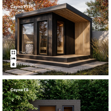
Сауна P11
10,7 м2
449 400 грн
Сауна F8