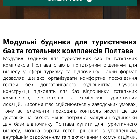
Модульні будинки для туристичних
баз та готельних комплексів Полтава
Модульні будинки для туристичних баз та готельних
комплексів Полтава стають популярним рішенням для
бізнесу у сфері туризму та відпочинку. Такий формат
дозволяє швидко організувати комфортне проживання
гостей без довготривалого будівництва. Сучасні
конструкції підходять для баз відпочинку, готельних
комплексів, еко-готелів та заміських туристичних
локацій. Виробництво здійснюється у заводських умовах,
тому всі елементи проходять контроль якості ще до
доставки на об’єкт. Якщо потрібно модульні будиночки
для бази відпочинку Полтава купити для туристичного
бізнесу, можна обрати готові рішення з утепленням,
внутрішнім оздобленням та підключеними комунікаціями.