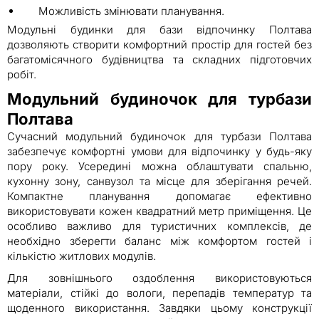
Можливість змінювати планування.
Модульні будинки для бази відпочинку Полтава
дозволяють створити комфортний простір для гостей без
багатомісячного будівництва та складних підготовчих
робіт.
Модульний будиночок для турбази
Полтава
Сучасний модульний будиночок для турбази Полтава
забезпечує комфортні умови для відпочинку у будь-яку
пору року. Усередині можна облаштувати спальню,
кухонну зону, санвузол та місце для зберігання речей.
Компактне планування допомагає ефективно
використовувати кожен квадратний метр приміщення. Це
особливо важливо для туристичних комплексів, де
необхідно зберегти баланс між комфортом гостей і
кількістю житлових модулів.
Для зовнішнього оздоблення використовуються
матеріали, стійкі до вологи, перепадів температур та
щоденного використання. Завдяки цьому конструкції