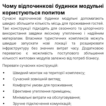
Чому відпочинкові будинки модульні
користуються попитом
Сучасні відпочинкові будинки модульні допомагають
швидко збільшити кількість місць для проживання гостей.
Такі конструкції підходять для сезонного та цілорічного
використання завдяки якісному утепленню і надійним
матеріалам. Власники туристичних комплексів можуть
швидше запускати нові локації та розширювати
інфраструктуру без значних витрат часу. Додатковою
перевагою є можливість поступового збільшення
кількості житлових модулів залежно від потреб бізнесу.
Переваги сучасних конструкцій:
Швидкий монтаж на території комплексу;
Сучасний зовнішній вигляд;
Комфортні умови для проживання;
Ефективне утеплення приміщень;
Мінімальні витрати на обслуговування;
Зручне підключення комунікацій;