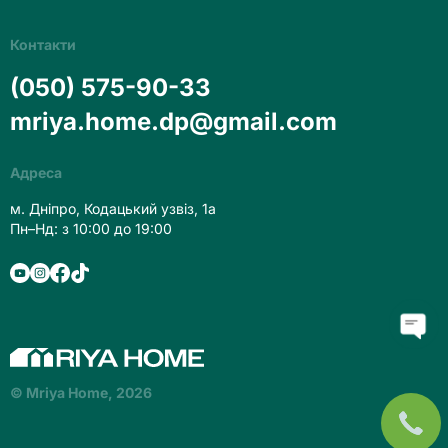
Контакти
(050) 575-90-33
mriya.home.dp@gmail.com
Адреса
м. Дніпро, Кодацький узвіз, 1а
Пн–Нд: з 10:00 до 19:00
© Mriya Home, 2026