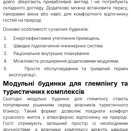
довго зберігають привабливий вигляд і не потребують
складного догляду. Додатково можна встановити терасу,
панорамні вікна або навіс для комфортного відпочинку
гостей на природі.
Основні особливості сучасних будинків:
Енергоефективне утеплення приміщень.
Швидке підключення інженерних систем.
Раціональне внутрішнє планування.
Можливість розширення додатковими модулями.
Просте обслуговування та тривалий термін
експлуатації.
Модульні будинки для глемпінгу та
туристичних комплексів
Сьогодні модульні будинки для глемпінгу стають
популярним рішенням серед власників туристичного
бізнесу. Такий формат дозволяє поєднати комфорт
сучасного житла з атмосферою відпочинку на природі.
Гості отримують затишний простір із необхідними
зручностями, а власники комплексу можуть швидше